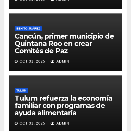
BENITO JUÁREZ
Cancún, primer municipio de
Quintana Roo en crear
Comités de Paz
OCT 31, 2025
ADMIN
TULUM
Tulum refuerza la economía
familiar con programas de
ayuda alimentaria
OCT 31, 2025
ADMIN