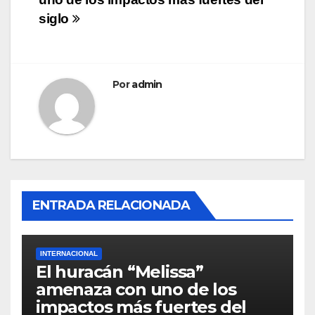
de
siglo
entradas
Por
admin
ENTRADA RELACIONADA
INTERNACIONAL
El huracán “Melissa”
amenaza con uno de los
impactos más fuertes del