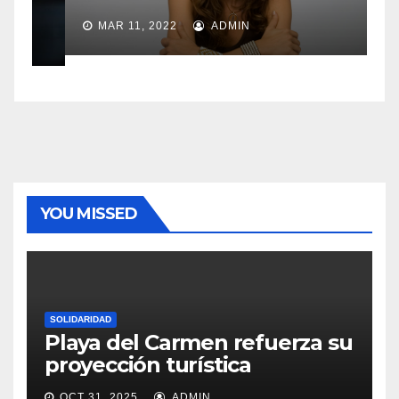
MAR 11, 2022
ADMIN
YOU MISSED
SOLIDARIDAD
Playa del Carmen refuerza su
proyección turística
OCT 31, 2025
ADMIN