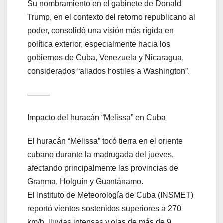
Su nombramiento en el gabinete de Donald
Trump, en el contexto del retorno republicano al
poder, consolidó una visión más rígida en
política exterior, especialmente hacia los
gobiernos de Cuba, Venezuela y Nicaragua,
considerados “aliados hostiles a Washington”.
⸻
Impacto del huracán “Melissa” en Cuba
El huracán “Melissa” tocó tierra en el oriente
cubano durante la madrugada del jueves,
afectando principalmente las provincias de
Granma, Holguín y Guantánamo.
El Instituto de Meteorología de Cuba (INSMET)
reportó vientos sostenidos superiores a 270
km/h, lluvias intensas y olas de más de 9