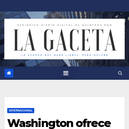
Saltar
al
contenido
INTERNACIONAL
Washington ofrece