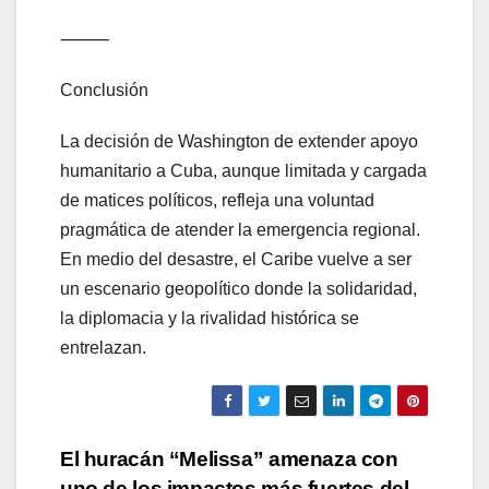
⸻
Conclusión
La decisión de Washington de extender apoyo
humanitario a Cuba, aunque limitada y cargada
de matices políticos, refleja una voluntad
pragmática de atender la emergencia regional.
En medio del desastre, el Caribe vuelve a ser
un escenario geopolítico donde la solidaridad,
la diplomacia y la rivalidad histórica se
entrelazan.
Navegación
El huracán “Melissa” amenaza con
uno de los impactos más fuertes del