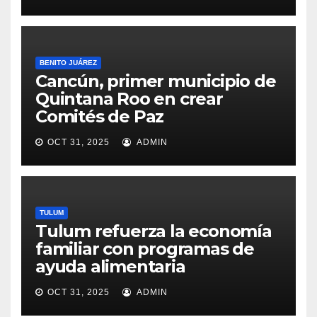
BENITO JUÁREZ
Cancún, primer municipio de
Quintana Roo en crear
Comités de Paz
OCT 31, 2025
ADMIN
TULUM
Tulum refuerza la economía
familiar con programas de
ayuda alimentaria
OCT 31, 2025
ADMIN