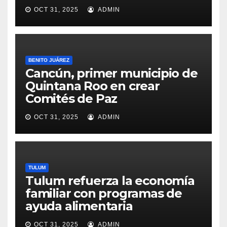
OCT 31, 2025
ADMIN
BENITO JUÁREZ
Cancún, primer municipio de
Quintana Roo en crear
Comités de Paz
OCT 31, 2025
ADMIN
TULUM
Tulum refuerza la economía
familiar con programas de
ayuda alimentaria
OCT 31, 2025
ADMIN