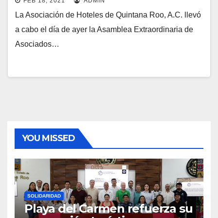
FEB 18, 2021
ADMIN
La Asociación de Hoteles de Quintana Roo, A.C. llevó
a cabo el día de ayer la Asamblea Extraordinaria de
Asociados…
YOU MISSED
SOLIDARIDAD
Playa del Carmen refuerza su