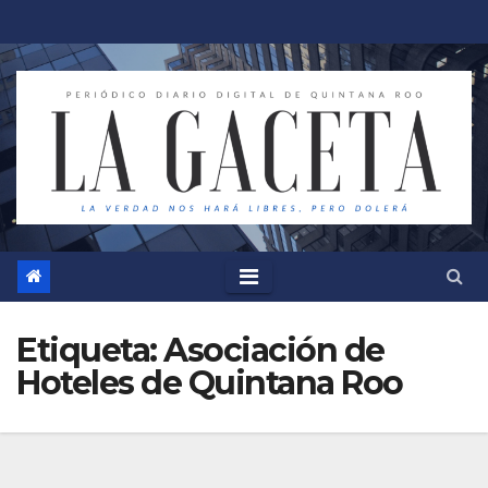
Saltar
al
contenido
Etiqueta:
Asociación de
Hoteles de Quintana Roo