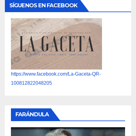
SÍGUENOS EN FACEBOOK
https://www.facebook.com/La-Gaceta-QR-
100812822048205
FARÁNDULA