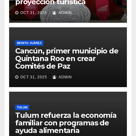
proyección turística
OCT 31, 2025
ADMIN
BENITO JUÁREZ
Cancún, primer municipio de
Quintana Roo en crear
Comités de Paz
OCT 31, 2025
ADMIN
TULUM
Tulum refuerza la economía
familiar con programas de
ayuda alimentaria