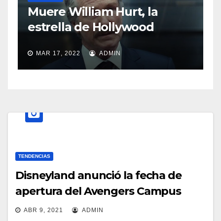
S
Muere William Hurt, la
a
estrella de Hollywood
MAR 17, 2022
ADMIN
TENDENCIAS
Disneyland anunció la fecha de
apertura del Avengers Campus
ABR 9, 2021
ADMIN