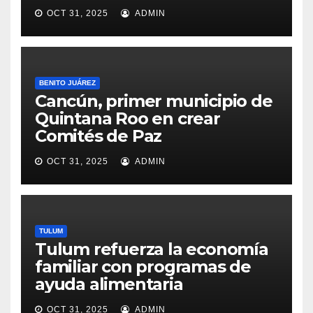
OCT 31, 2025
ADMIN
BENITO JUÁREZ
Cancún, primer municipio de
Quintana Roo en crear
Comités de Paz
OCT 31, 2025
ADMIN
TULUM
Tulum refuerza la economía
familiar con programas de
ayuda alimentaria
OCT 31, 2025
ADMIN