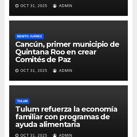
OCT 31, 2025
ADMIN
BENITO JUÁREZ
Cancún, primer municipio de
Quintana Roo en crear
Comités de Paz
OCT 31, 2025
ADMIN
TULUM
Tulum refuerza la economía
familiar con programas de
ayuda alimentaria
OCT 31, 2025
ADMIN