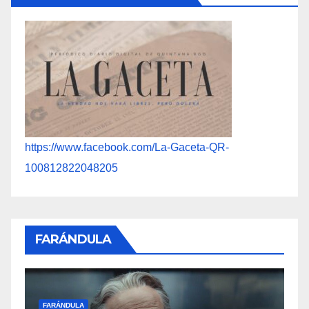
https://www.facebook.com/La-Gaceta-QR-
100812822048205
FARÁNDULA
FARÁNDULA