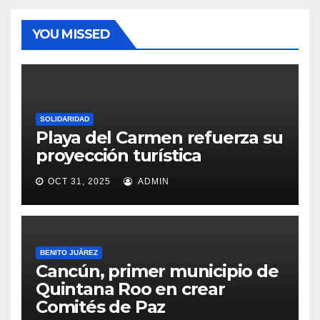
YOU MISSED
SOLIDARIDAD
Playa del Carmen refuerza su
proyección turística
OCT 31, 2025
ADMIN
BENITO JUÁREZ
Cancún, primer municipio de
Quintana Roo en crear
Comités de Paz