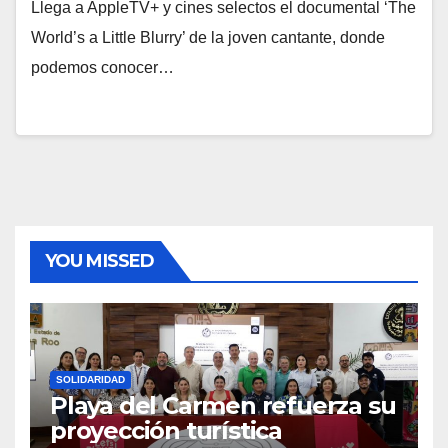
Llega a AppleTV+ y cines selectos el documental ‘The
World’s a Little Blurry’ de la joven cantante, donde
podemos conocer…
YOU MISSED
SOLIDARIDAD
Playa del Carmen refuerza su
proyección turística