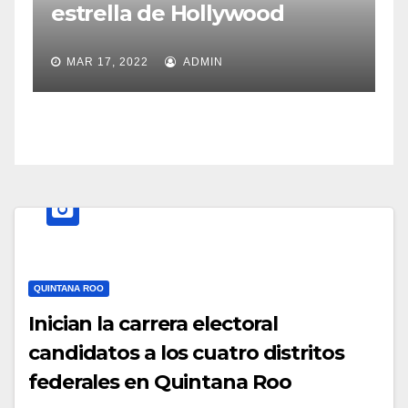
estrella de Hollywood
a
MAR 17, 2022
ADMIN
QUINTANA ROO
Inician la carrera electoral
candidatos a los cuatro distritos
federales en Quintana Roo