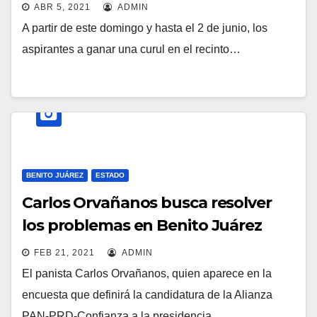
ABR 5, 2021
ADMIN
A partir de este domingo y hasta el 2 de junio, los
aspirantes a ganar una curul en el recinto…
BENITO JUÁREZ
ESTADO
Carlos Orvañanos busca resolver
los problemas en Benito Juárez
FEB 21, 2021
ADMIN
El panista Carlos Orvañanos, quien aparece en la
encuesta que definirá la candidatura de la Alianza
PAN-PRD-Confianza a la presidencia…