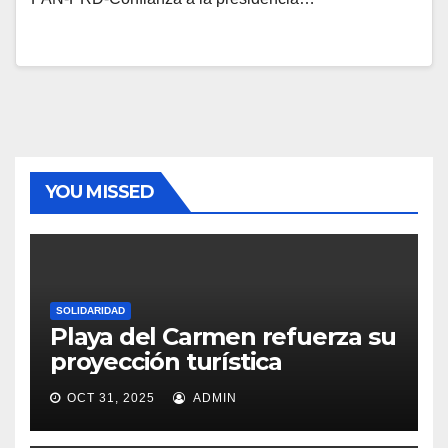
YOU MISSED
SOLIDARIDAD
Playa del Carmen refuerza su
proyección turística
OCT 31, 2025
ADMIN