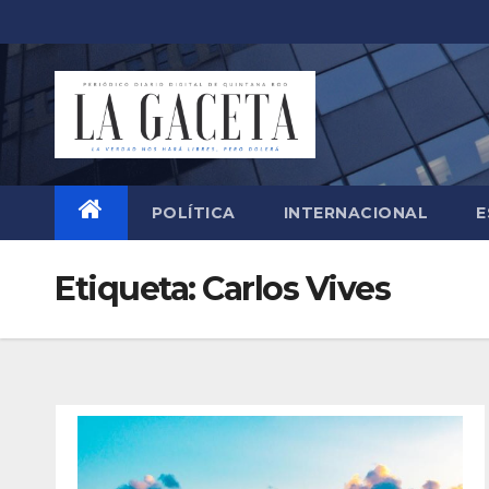
Saltar
al
contenido
POLÍTICA
INTERNACIONAL
E
Etiqueta:
Carlos Vives