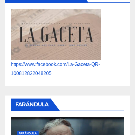
https://www.facebook.com/La-Gaceta-QR-
100812822048205
FARÁNDULA
FARÁNDU
FARÁNDULA