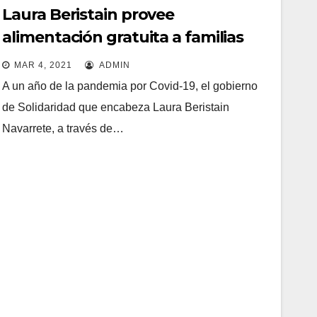
Laura Beristain provee
alimentación gratuita a familias
solidarenses
MAR 4, 2021
ADMIN
A un año de la pandemia por Covid-19, el gobierno
de Solidaridad que encabeza Laura Beristain
Navarrete, a través de…