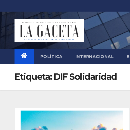
Saltar
al
contenido
POLÍTICA
INTERNACIONAL
E
Etiqueta:
DIF Solidaridad