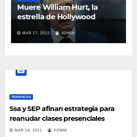
a
Muere William Hurt, la
estrella de Hollywood
MAR 17, 2022
ADMIN
TENDENCIAS
Ssa y SEP afinan estrategia para
reanudar clases presenciales
MAR 16, 2021
ADMIN