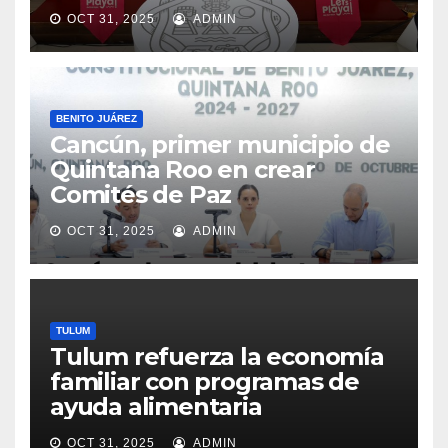
OCT 31, 2025
ADMIN
BENITO JUÁREZ
Cancún, primer municipio de
Quintana Roo en crear
Comités de Paz
OCT 31, 2025
ADMIN
TULUM
Tulum refuerza la economía
familiar con programas de
ayuda alimentaria
OCT 31, 2025
ADMIN