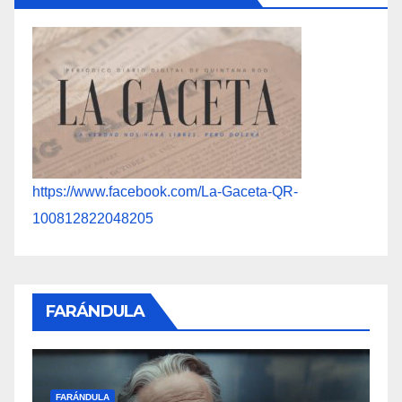
https://www.facebook.com/La-Gaceta-QR-
100812822048205
FARÁNDULA
FARÁNDULA