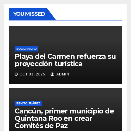
YOU MISSED
SOLIDARIDAD
Playa del Carmen refuerza su
proyección turística
OCT 31, 2025
ADMIN
BENITO JUÁREZ
Cancún, primer municipio de
Quintana Roo en crear
Comités de Paz