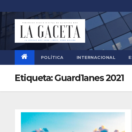
Saltar
al
contenido
POLÍTICA
INTERNACIONAL
E
Etiqueta:
Guard1anes 2021