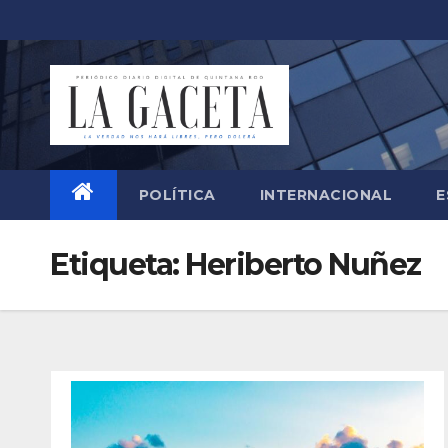
Saltar
al
contenido
POLÍTICA
INTERNACIONAL
E
Etiqueta:
Heriberto Nuñez