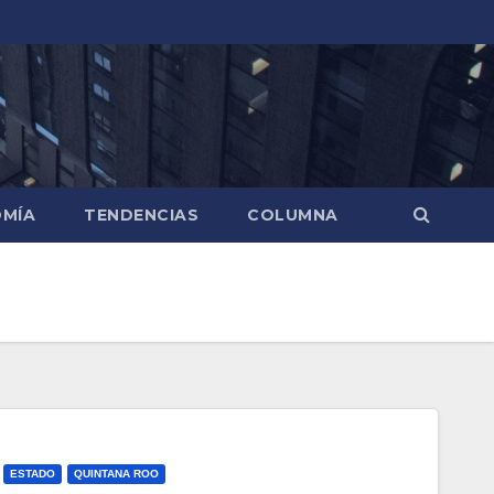
MÍA
TENDENCIAS
COLUMNA
ESTADO
QUINTANA ROO