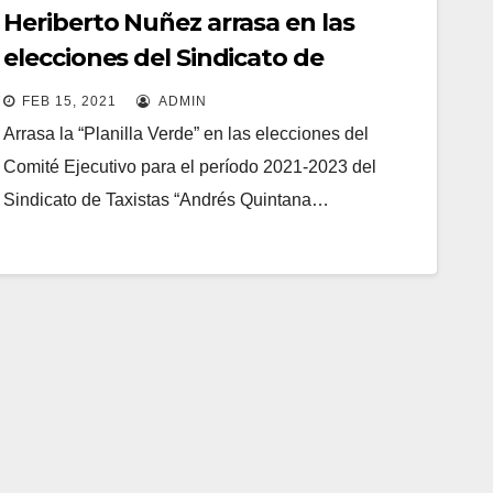
Heriberto Nuñez arrasa en las
elecciones del Sindicato de
Taxistas
FEB 15, 2021
ADMIN
Arrasa la “Planilla Verde” en las elecciones del
Comité Ejecutivo para el período 2021-2023 del
Sindicato de Taxistas “Andrés Quintana…