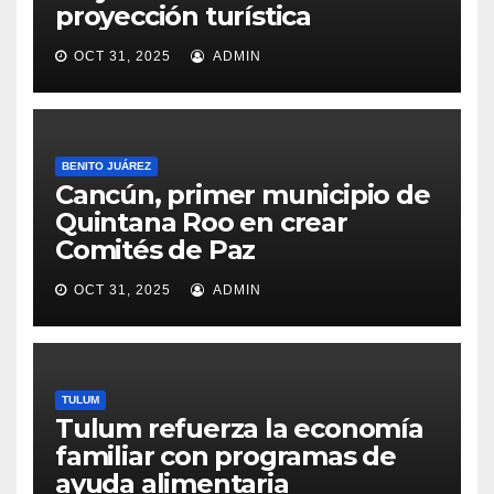
proyección turística
OCT 31, 2025
ADMIN
BENITO JUÁREZ
Cancún, primer municipio de
Quintana Roo en crear
Comités de Paz
OCT 31, 2025
ADMIN
TULUM
Tulum refuerza la economía
familiar con programas de
ayuda alimentaria