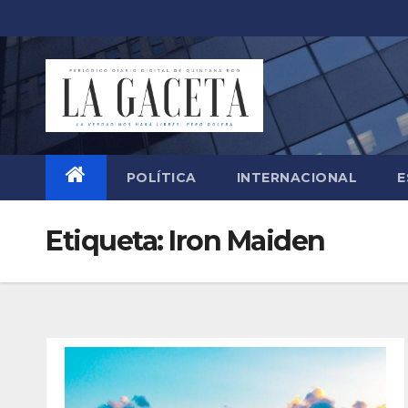
Saltar
al
contenido
POLÍTICA
INTERNACIONAL
E
Etiqueta:
Iron Maiden