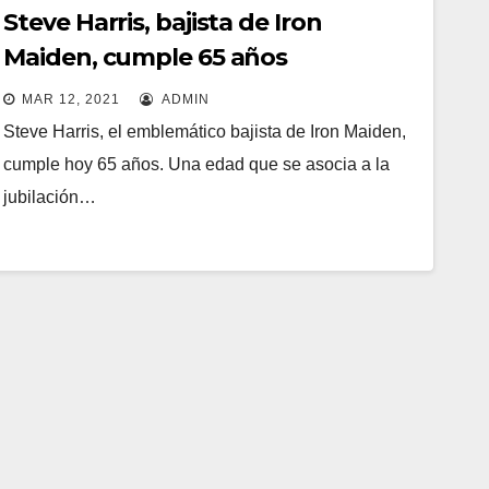
Steve Harris, bajista de Iron
Maiden, cumple 65 años
MAR 12, 2021
ADMIN
Steve Harris, el emblemático bajista de Iron Maiden,
cumple hoy 65 años. Una edad que se asocia a la
jubilación…