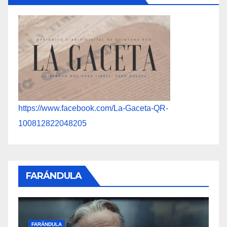
https://www.facebook.com/La-Gaceta-QR-
100812822048205
FARÁNDULA
FARÁNDULA