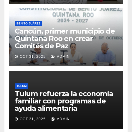
BENITO JUÁREZ
Cancún, primer municipio de
Quintana Roo en crear
Comités de Paz
OCT 31, 2025
ADMIN
TULUM
Tulum refuerza la economía
familiar con programas de
ayuda alimentaria
OCT 31, 2025
ADMIN