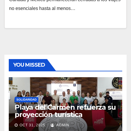
no esenciales hasta al menos…
YOU MISSED
SOLIDARIDAD
Playa del Carmen refuerza su
proyección turística
OCT 31, 2025
ADMIN