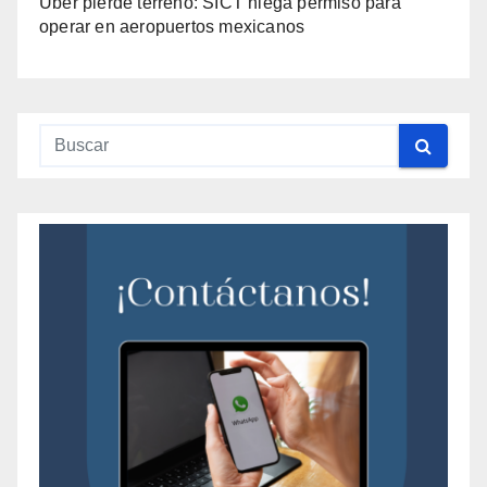
Uber pierde terreno: SICT niega permiso para
operar en aeropuertos mexicanos