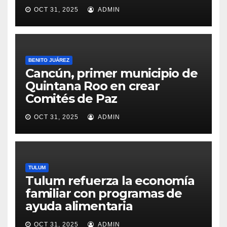
OCT 31, 2025
ADMIN
BENITO JUÁREZ
Cancún, primer municipio de
Quintana Roo en crear
Comités de Paz
OCT 31, 2025
ADMIN
TULUM
Tulum refuerza la economía
familiar con programas de
ayuda alimentaria
OCT 31, 2025
ADMIN