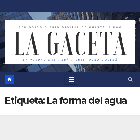
Saltar
al
contenido
Etiqueta:
La forma del agua