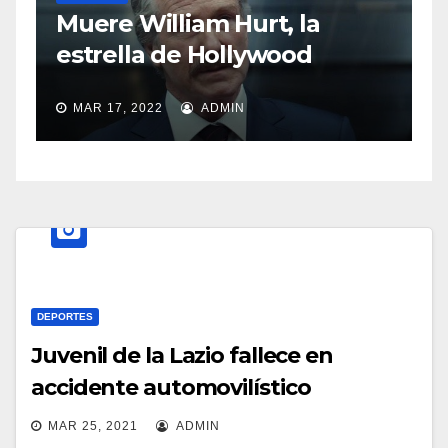
S
Muere William Hurt, la
a
estrella de Hollywood
MAR 17, 2022
ADMIN
DEPORTES
Juvenil de la Lazio fallece en
accidente automovilístico
MAR 25, 2021
ADMIN