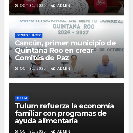
OCT 31, 2025
ADMIN
BENITO JUÁREZ
Cancún, primer municipio de
Quintana Roo en crear
Comités de Paz
OCT 31, 2025
ADMIN
TULUM
Tulum refuerza la economía
familiar con programas de
ayuda alimentaria
OCT 31, 2025
ADMIN