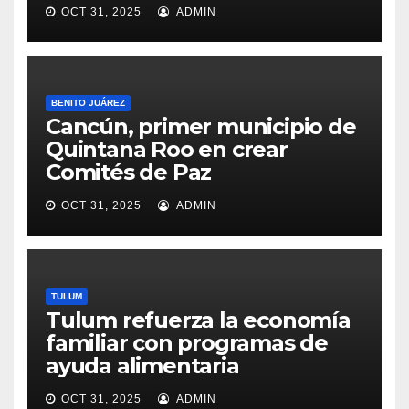
OCT 31, 2025
ADMIN
BENITO JUÁREZ
Cancún, primer municipio de
Quintana Roo en crear
Comités de Paz
OCT 31, 2025
ADMIN
TULUM
Tulum refuerza la economía
familiar con programas de
ayuda alimentaria
OCT 31, 2025
ADMIN