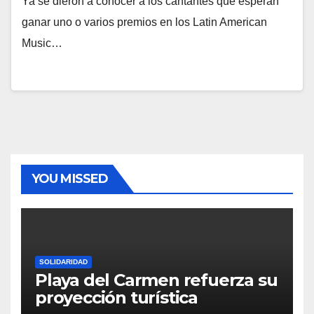
Ya se dieron a conocer a los cantantes que esperan
ganar uno o varios premios en los Latin American
Music…
YOU MISSED
SOLIDARIDAD
Playa del Carmen refuerza su
proyección turística