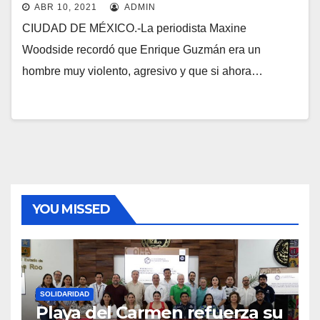
ABR 10, 2021
ADMIN
CIUDAD DE MÉXICO.-La periodista Maxine
Woodside recordó que Enrique Guzmán era un
hombre muy violento, agresivo y que si ahora…
YOU MISSED
SOLIDARIDAD
Playa del Carmen refuerza su