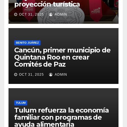
proyección turística
OCT 31, 2025
ADMIN
BENITO JUÁREZ
Cancún, primer municipio de
Quintana Roo en crear
Comités de Paz
OCT 31, 2025
ADMIN
TULUM
Tulum refuerza la economía
familiar con programas de
ayuda alimentaria