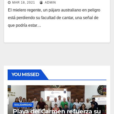
MAR 18, 2021
ADMIN
El mielero regente, un pájaro australiano en peligro
está perdiendo su facultad de cantar, una señal de
que podría estar…
YOU MISSED
SOLIDARIDAD
Playa del Carmen refuerza su