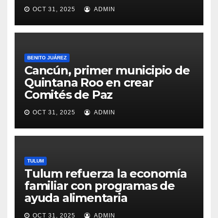
OCT 31, 2025
ADMIN
BENITO JUÁREZ
Cancún, primer municipio de
Quintana Roo en crear
Comités de Paz
OCT 31, 2025
ADMIN
TULUM
Tulum refuerza la economía
familiar con programas de
ayuda alimentaria
OCT 31, 2025
ADMIN