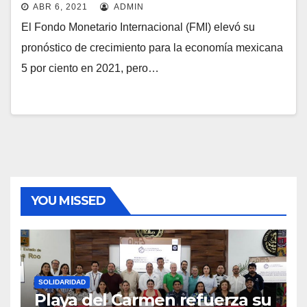
ABR 6, 2021
ADMIN
El Fondo Monetario Internacional (FMI) elevó su
pronóstico de crecimiento para la economía mexicana
5 por ciento en 2021, pero…
YOU MISSED
SOLIDARIDAD
Playa del Carmen refuerza su