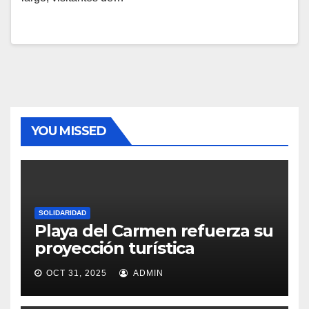
YOU MISSED
SOLIDARIDAD
Playa del Carmen refuerza su
proyección turística
OCT 31, 2025
ADMIN