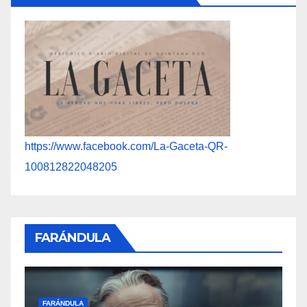
https://www.facebook.com/La-Gaceta-QR-
100812822048205
FARÁNDULA
FARÁNDULA