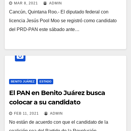
MAR 8, 2021
ADMIN
Cancún, Quintana Roo.- El diputado federal con
licencia Jesús Pool Moo se registró como candidato
del PRD-PAN este sábado ante…
BENITO JUÁREZ
ESTADO
El PAN en Benito Juárez busca
colocar a su candidato
FEB 11, 2021
ADMIN
No están de acuerdo con que el candidato de la
coalición sea del Partido de la Revolución