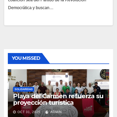
Democrática y buscan…
YOU MISSED
SOLIDARIDAD
Playa del Carmen refuerza su
proyección turística
OCT 31, 2025
ADMIN