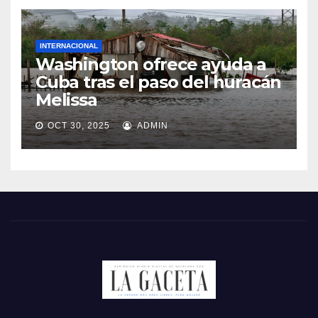
INTERNACIONAL
Washington ofrece ayuda a
Cuba tras el paso del huracán
Melissa
OCT 30, 2025
ADMIN