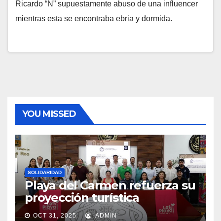
Ricardo “N” supuestamente abuso de una influencer
mientras esta se encontraba ebria y dormida.
YOU MISSED
SOLIDARIDAD
Playa del Carmen refuerza su
proyección turística
OCT 31, 2025
ADMIN