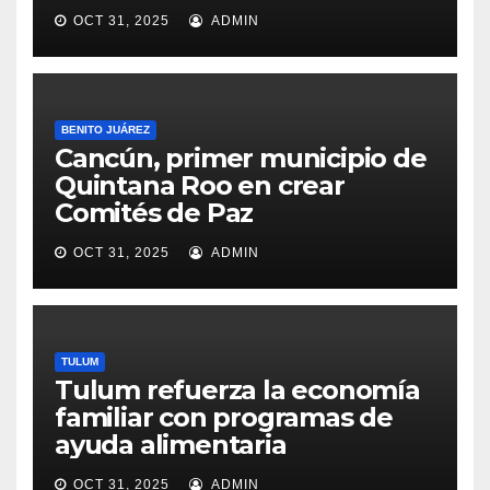
OCT 31, 2025
ADMIN
BENITO JUÁREZ
Cancún, primer municipio de
Quintana Roo en crear
Comités de Paz
OCT 31, 2025
ADMIN
TULUM
Tulum refuerza la economía
familiar con programas de
ayuda alimentaria
OCT 31, 2025
ADMIN