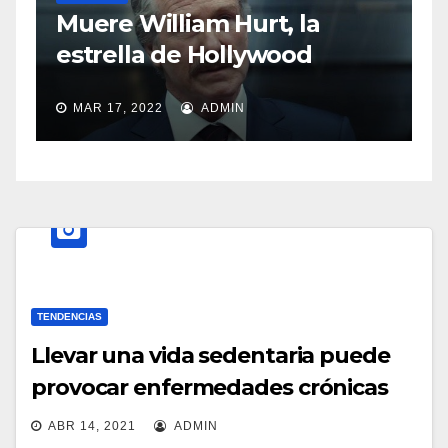
S
Muere William Hurt, la
a
estrella de Hollywood
MAR 17, 2022
ADMIN
TENDENCIAS
Llevar una vida sedentaria puede
provocar enfermedades crónicas
ABR 14, 2021
ADMIN