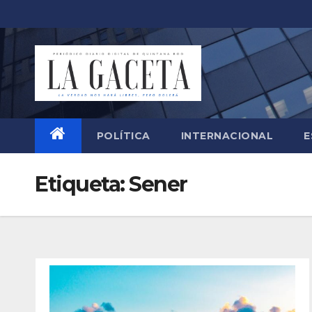
Saltar
al
contenido
POLÍTICA
INTERNACIONAL
E
Etiqueta:
Sener