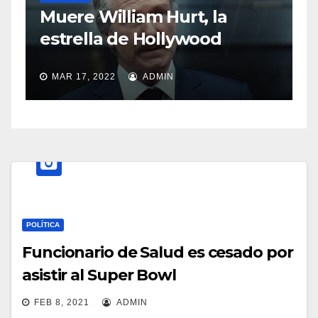
S
Muere William Hurt, la
a
estrella de Hollywood
MAR 17, 2022
ADMIN
POLÍTICA
Funcionario de Salud es cesado por
asistir al Super Bowl
FEB 8, 2021
ADMIN