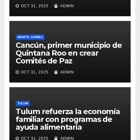
OCT 31, 2025
ADMIN
BENITO JUÁREZ
Cancún, primer municipio de
Quintana Roo en crear
Comités de Paz
OCT 31, 2025
ADMIN
TULUM
Tulum refuerza la economía
familiar con programas de
ayuda alimentaria
OCT 31, 2025
ADMIN