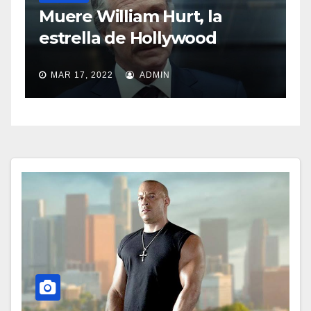
Sasha Sokol habla sobre el
abuso de Luis de Llano
MAR 11, 2022
ADMIN