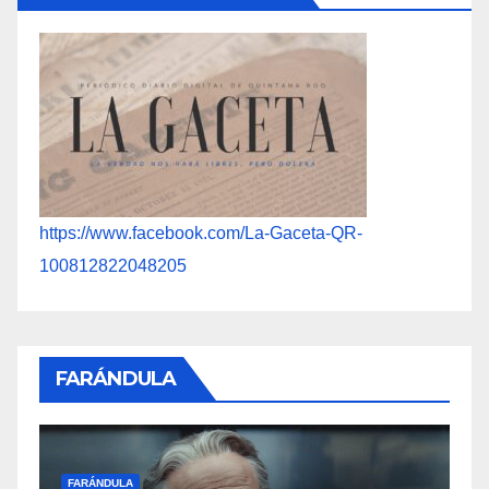
https://www.facebook.com/La-Gaceta-QR-
100812822048205
FARÁNDULA
FARÁNDULA