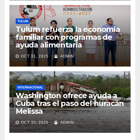
TULUM
Tulum refuerza la economía
familiar con programas de
ayuda alimentaria
OCT 31, 2025
ADMIN
INTERNACIONAL
Washington ofrece ayuda a
Cuba tras el paso del huracán
Melissa
OCT 30, 2025
ADMIN