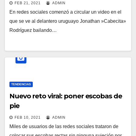
FEB 21, 2021
ADMIN
En redes sociales comenzó a circular un video en el
que se ve al delantero uruguayo Jonathan »Cabecita»
Rodríguez bailando…
TENDENCIAS
Nuevo reto viral: poner escobas de
pie
FEB 10, 2021
ADMIN
Miles de usuarios de las redes sociales trataron de
colocar sus escobas rectas sin ninguna sujeción por