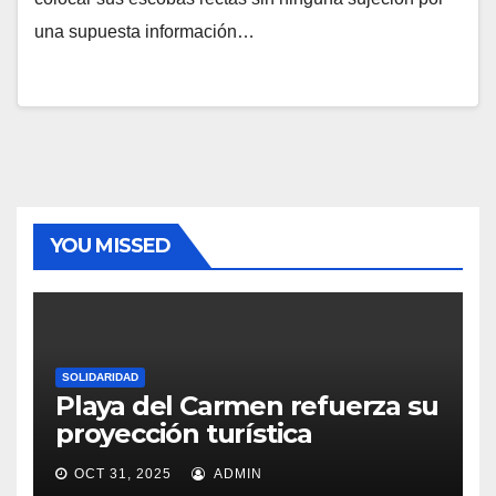
una supuesta información…
YOU MISSED
SOLIDARIDAD
Playa del Carmen refuerza su
proyección turística
OCT 31, 2025
ADMIN