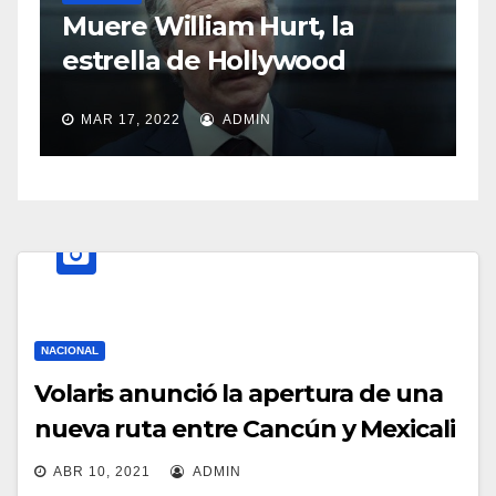
S
Muere William Hurt, la
a
estrella de Hollywood
MAR 17, 2022
ADMIN
NACIONAL
Volaris anunció la apertura de una
nueva ruta entre Cancún y Mexicali
ABR 10, 2021
ADMIN