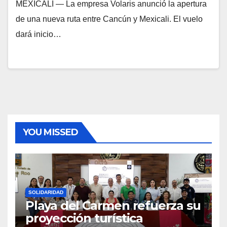
MEXICALI — La empresa Volaris anunció la apertura
de una nueva ruta entre Cancún y Mexicali. El vuelo
dará inicio…
YOU MISSED
SOLIDARIDAD
Playa del Carmen refuerza su
proyección turística