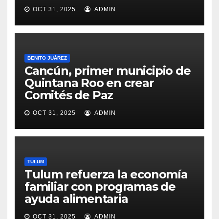
OCT 31, 2025
ADMIN
BENITO JUÁREZ
Cancún, primer municipio de
Quintana Roo en crear
Comités de Paz
OCT 31, 2025
ADMIN
TULUM
Tulum refuerza la economía
familiar con programas de
ayuda alimentaria
OCT 31, 2025
ADMIN