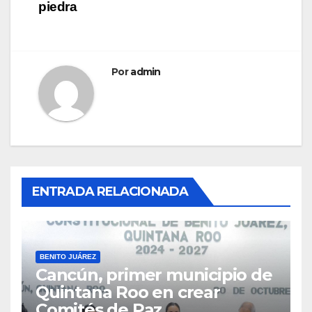
piedra
Por
admin
ENTRADA RELACIONADA
BENITO JUÁREZ
Cancún, primer municipio de
Quintana Roo en crear
Comités de Paz