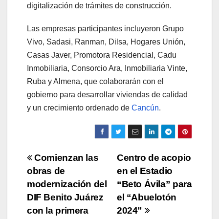
digitalización de trámites de construcción.
Las empresas participantes incluyeron Grupo
Vivo, Sadasi, Ranman, Dilsa, Hogares Unión,
Casas Javer, Promotora Residencial, Cadu
Inmobiliaria, Consorcio Ara, Inmobiliaria Vinte,
Ruba y Almena, que colaborarán con el
gobierno para desarrollar viviendas de calidad
y un crecimiento ordenado de
Cancún
.
Navegación
Comienzan las
Centro de acopio
obras de
en el Estadio
de
modernización del
“Beto Ávila” para
entradas
DIF Benito Juárez
el “Abuelotón
con la primera
2024”