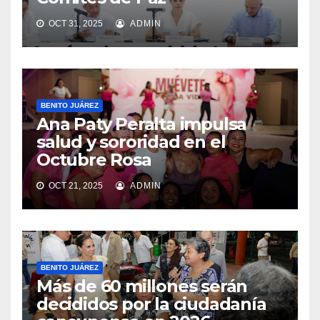
OCT 31, 2025
ADMIN
BENITO JUÁREZ
Ana Paty Peralta impulsa
salud y sororidad en el
Octubre Rosa
OCT 21, 2025
ADMIN
BENITO JUÁREZ
Más de 60 millones serán
decididos por la ciudadanía