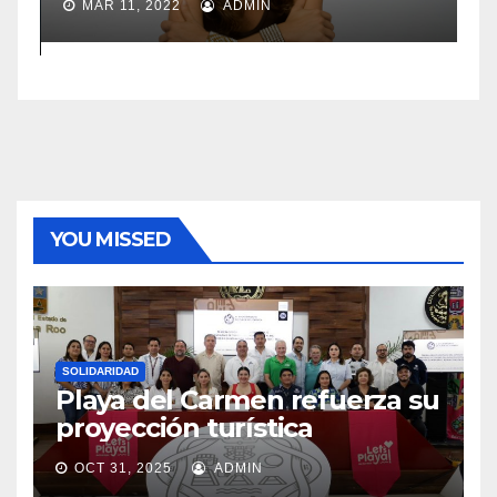
MAR 11, 2022
ADMIN
YOU MISSED
SOLIDARIDAD
Playa del Carmen refuerza su
proyección turística
OCT 31, 2025
ADMIN