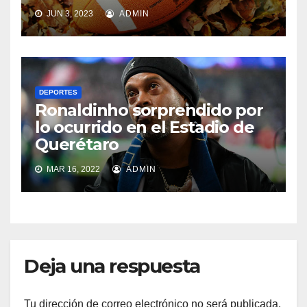
JUN 3, 2023
ADMIN
DEPORTES
Ronaldinho sorprendido por
lo ocurrido en el Estadio de
Querétaro
MAR 16, 2022
ADMIN
Deja una respuesta
Tu dirección de correo electrónico no será publicada.