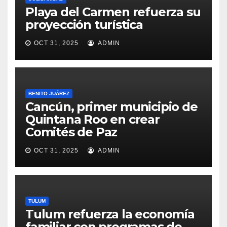
Playa del Carmen refuerza su
proyección turística
OCT 31, 2025
ADMIN
BENITO JUÁREZ
Cancún, primer municipio de
Quintana Roo en crear
Comités de Paz
OCT 31, 2025
ADMIN
TULUM
Tulum refuerza la economía
familiar con programas de