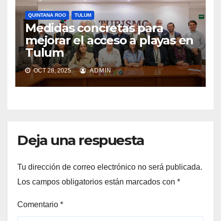
QUINTANA ROO
TULUM
Medidas concretas para
mejorar el acceso a playas en
Tulum
OCT 28, 2025
ADMIN
Deja una respuesta
Tu dirección de correo electrónico no será publicada.
Los campos obligatorios están marcados con
*
Comentario
*