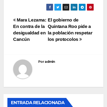
Navegación
Mara Lezama:
El gobierno de
En contra de la
Quintana Roo pide a
de
desigualdad en
la población respetar
entradas
Cancún
los protocolos
Por
admin
ENTRADA RELACIONADA