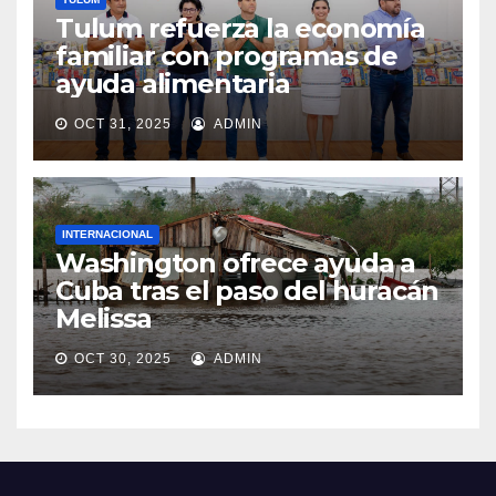
Tulum refuerza la economía
familiar con programas de
ayuda alimentaria
OCT 31, 2025
ADMIN
INTERNACIONAL
Washington ofrece ayuda a
Cuba tras el paso del huracán
Melissa
OCT 30, 2025
ADMIN