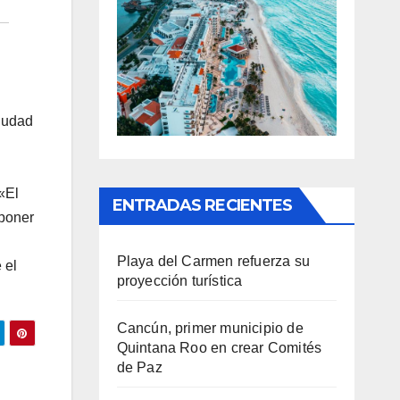
ciudad
«El
ENTRADAS RECIENTES
oponer
Playa del Carmen refuerza su
 el
proyección turística
Cancún, primer municipio de
Quintana Roo en crear Comités
de Paz