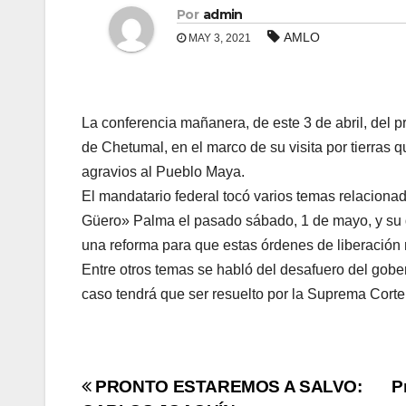
Por
admin
AMLO
MAY 3, 2021
La conferencia mañanera, de este 3 de abril, del 
de Chetumal, en el marco de su visita por tierras 
agravios al Pueblo Maya.
El mandatario federal tocó varios temas relaciona
Güero» Palma el pasado sábado, 1 de mayo, y su d
una reforma para que estas órdenes de liberación n
Entre otros temas se habló del desafuero del gob
caso tendrá que ser resuelto por la Suprema Corte 
Navegación
PRONTO ESTAREMOS A SALVO:
P