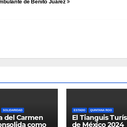
mbulante de Benito Juárez
SOLIDARIDAD
ESTADO
QUINTANA ROO
a del Carmen
El Tianguis Turís
onsolida como
de México 2024