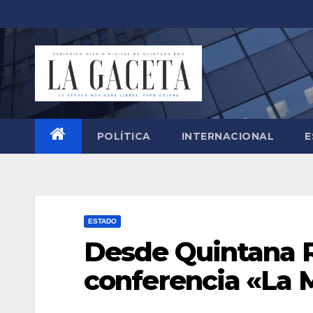
Saltar
al
contenido
POLÍTICA
INTERNACIONAL
E
ESTADO
Desde Quintana 
conferencia «La