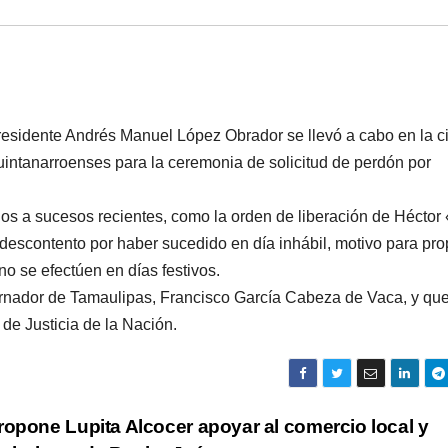
presidente Andrés Manuel López Obrador se llevó a cabo en la 
quintanarroenses para la ceremonia de solicitud de perdón por
dos a sucesos recientes, como la orden de liberación de Héctor 
escontento por haber sucedido en día inhábil, motivo para pr
o se efectúen en días festivos.
ernador de Tamaulipas, Francisco García Cabeza de Vaca, y que
de Justicia de la Nación.
ropone Lupita Alcocer apoyar al comercio local y