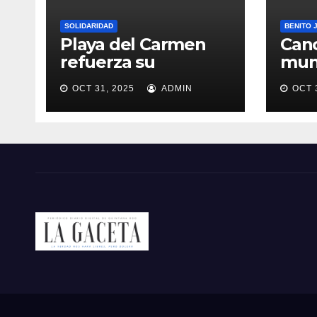
SOLIDARIDAD
BENITO 
Playa del Carmen
Canc
refuerza su
muni
proyección turística
Qui
OCT 31, 2025
ADMIN
OCT 
crea
Paz