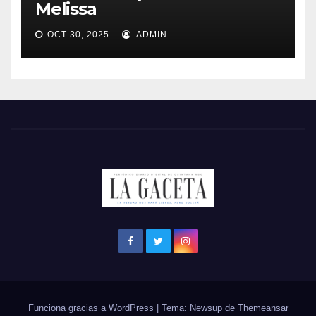
Melissa
OCT 30, 2025
ADMIN
Funciona gracias a WordPress
|
Tema: Newsup de
Themeansar