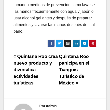
tomando medidas de prevención como lavarse
las manos frecuentemente con agua y jabón o
usar alcohol gel antes y después de preparar
alimentos y lavarse las manos después de ir al
baño.
Navegación
Quintana Roo crea
Quintana Roo
nuevo producto y
participa en el
de
diversifica
Tianguis
entradas
actividades
Turístico de
turísticas
México
Por
admin