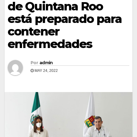
de Quintana Roo
está preparado para
contener
enfermedades
Por
admin
MAY 24, 2022