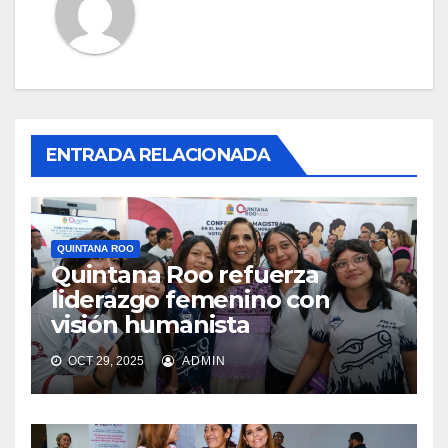
ENTRADA RELACIONADA
QUINTANA ROO
Quintana Roo refuerza
liderazgo femenino con
visión humanista
OCT 29, 2025
ADMIN