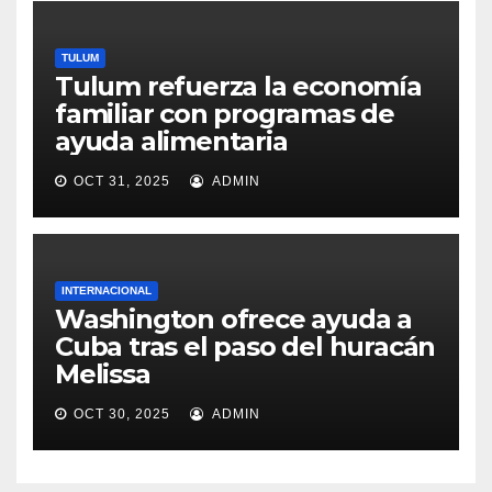
TULUM
Tulum refuerza la economía
familiar con programas de
ayuda alimentaria
OCT 31, 2025
ADMIN
INTERNACIONAL
Washington ofrece ayuda a
Cuba tras el paso del huracán
Melissa
OCT 30, 2025
ADMIN