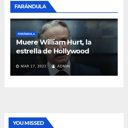
FARÁNDULA
FARÁNDULA
Sasha Sokol habla sobre el
abuso de Luis de Llano
MAR 11, 2022
ADMIN
YOU MISSED