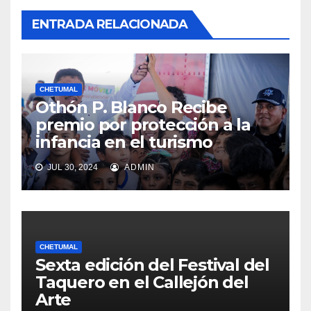
ENTRADA RELACIONADA
CHETUMAL
Othón P. Blanco Recibe
premio por protección a la
infancia en el turismo
JUL 30, 2024
ADMIN
CHETUMAL
Sexta edición del Festival del
Taquero en el Callejón del
Arte