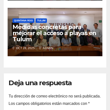
QUINTANA ROO
TULUM
Medidas concretas para
mejorar el acceso a playas en
Tulum
OCT 28, 2025
ADMIN
Deja una respuesta
Tu dirección de correo electrónico no será publicada.
Los campos obligatorios están marcados con
*