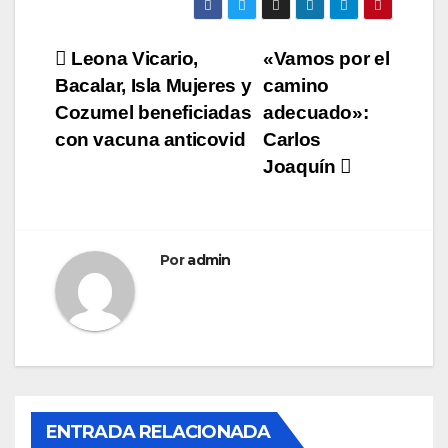
Navegación
Leona Vicario,
«Vamos por el
Bacalar, Isla Mujeres y
camino
de
Cozumel beneficiadas
adecuado»:
entradas
con vacuna anticovid
Carlos
Joaquín
Por
admin
ENTRADA RELACIONADA