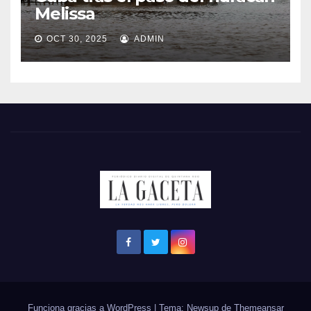
Melissa
OCT 30, 2025
ADMIN
Funciona gracias a WordPress
|
Tema: Newsup de
Themeansar