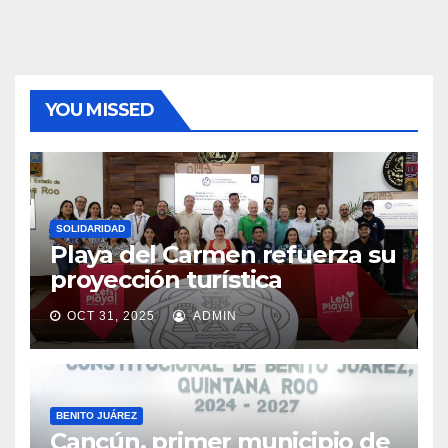
YOU MISSED
SOLIDARIDAD
Playa del Carmen refuerza su
proyección turística
OCT 31, 2025
ADMIN
BENITO JUÁREZ
Cancún, primer municipio de