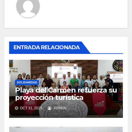
ENTRADA RELACIONADA
SOLIDARIDAD
Playa del Carmen refuerza su
proyección turística
OCT 31, 2025
ADMIN