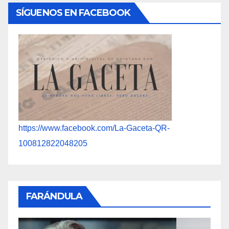
SÍGUENOS EN FACEBOOK
https://www.facebook.com/La-Gaceta-QR-
100812822048205
FARÁNDULA