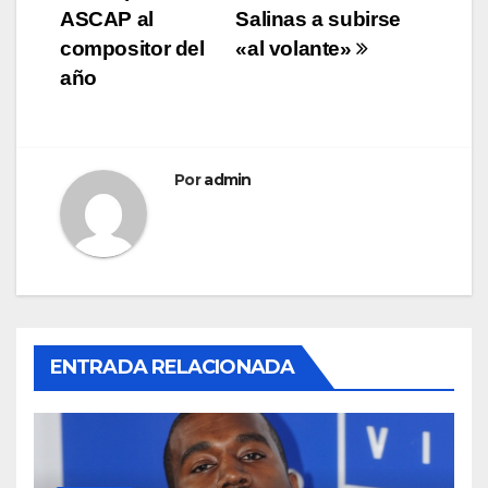
de
ASCAP al
Salinas a subirse
entradas
compositor del
«al volante»
año
Por
admin
ENTRADA RELACIONADA