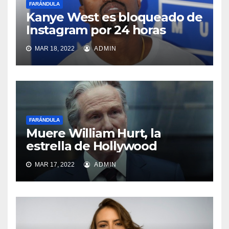
FARÁNDULA
Kanye West es bloqueado de
Instagram por 24 horas
MAR 18, 2022
ADMIN
FARÁNDULA
Muere William Hurt, la
estrella de Hollywood
MAR 17, 2022
ADMIN