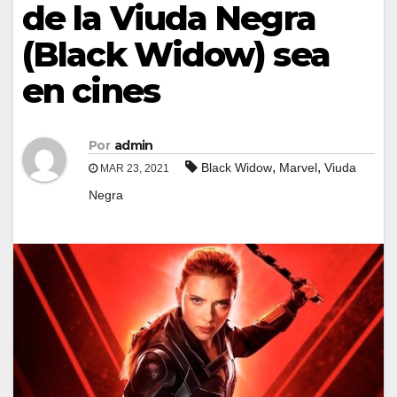
de la Viuda Negra
(Black Widow) sea
en cines
Por
admin
,
,
Black Widow
Marvel
Viuda
MAR 23, 2021
Negra