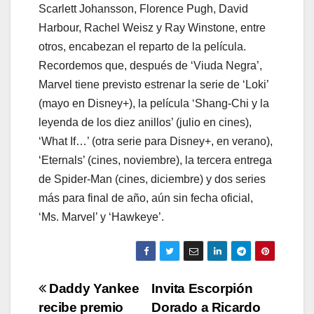
Scarlett Johansson, Florence Pugh, David
Harbour, Rachel Weisz y Ray Winstone, entre
otros, encabezan el reparto de la película.
Recordemos que, después de ‘Viuda Negra’,
Marvel tiene previsto estrenar la serie de ‘Loki’
(mayo en Disney+), la película ‘Shang-Chi y la
leyenda de los diez anillos’ (julio en cines),
‘What If…’ (otra serie para Disney+, en verano),
‘Eternals’ (cines, noviembre), la tercera entrega
de Spider-Man (cines, diciembre) y dos series
más para final de año, aún sin fecha oficial,
‘Ms. Marvel’ y ‘Hawkeye’.
Navegación
Daddy Yankee
Invita Escorpión
recibe premio
Dorado a Ricardo