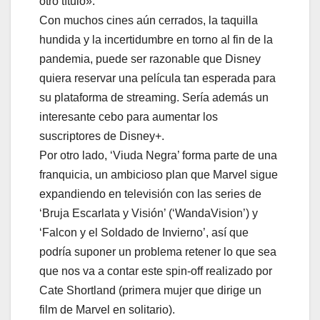
otro título».
Con muchos cines aún cerrados, la taquilla
hundida y la incertidumbre en torno al fin de la
pandemia, puede ser razonable que Disney
quiera reservar una película tan esperada para
su plataforma de streaming. Sería además un
interesante cebo para aumentar los
suscriptores de Disney+.
Por otro lado, ‘Viuda Negra’ forma parte de una
franquicia, un ambicioso plan que Marvel sigue
expandiendo en televisión con las series de
‘Bruja Escarlata y Visión’ (‘WandaVision’) y
‘Falcon y el Soldado de Invierno’, así que
podría suponer un problema retener lo que sea
que nos va a contar este spin-off realizado por
Cate Shortland (primera mujer que dirige un
film de Marvel en solitario).