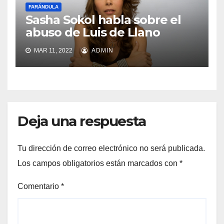
FARÁNDULA
Sasha Sokol habla sobre el
abuso de Luis de Llano
MAR 11, 2022
ADMIN
Deja una respuesta
Tu dirección de correo electrónico no será publicada.
Los campos obligatorios están marcados con
*
Comentario
*