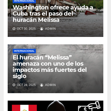
INTERNACIONAL
Washington ofrece ayuda a
Cuba tras el paso del
huracán Melissa
OCT 30, 2025
ADMIN
INTERNACIONAL
El huracán “Melissa”
amenaza con uno de los
impactos más fuertes del
siglo
OCT 28, 2025
ADMIN