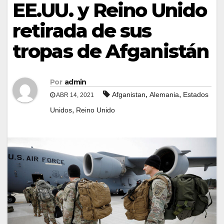
EE.UU. y Reino Unido
retirada de sus
tropas de Afganistán
Por
admin
,
,
Afganistan
Alemania
Estados
ABR 14, 2021
,
Unidos
Reino Unido