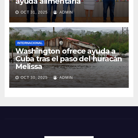
ayuda alimentaria
OCT 31, 2025
ADMIN
INTERNACIONAL
Washington ofrece ayuda a
Cuba tras el paso del huracán
Melissa
OCT 30, 2025
ADMIN