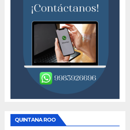
QUINTANA ROO