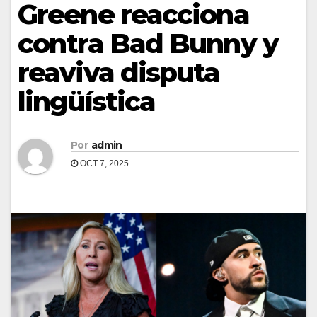
Greene reacciona
contra Bad Bunny y
reaviva disputa
lingüística
Por
admin
OCT 7, 2025