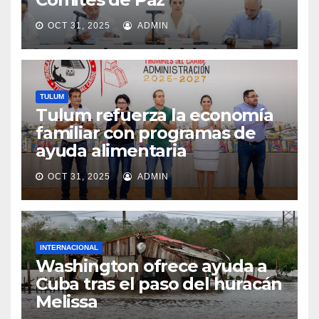
OCT 31, 2025
ADMIN
TULUM
Tulum refuerza la economía
familiar con programas de
ayuda alimentaria
OCT 31, 2025
ADMIN
INTERNACIONAL
Washington ofrece ayuda a
Cuba tras el paso del huracán
Melissa