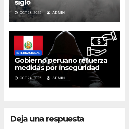
siglo
OCT 28, 2025
ADMIN
INTERNACIONAL
Gobierno peruano refuerza
medidas por inseguridad
OCT 24, 2025
ADMIN
Deja una respuesta