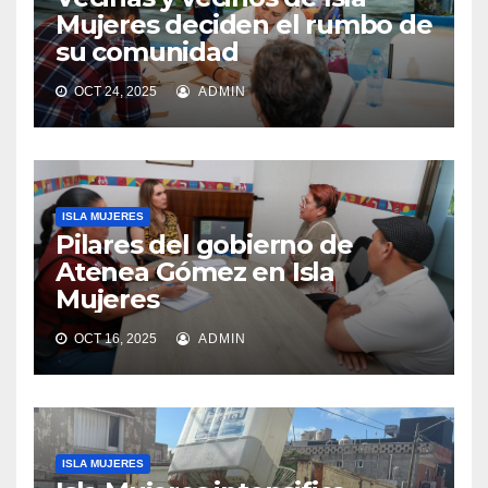
Mujeres deciden el rumbo de
su comunidad
OCT 24, 2025
ADMIN
ISLA MUJERES
Pilares del gobierno de
Atenea Gómez en Isla
Mujeres
OCT 16, 2025
ADMIN
ISLA MUJERES